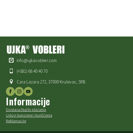
info@ujkavobleri.com
(+381) 66 40 40 70
Cara Lazara 272, 37000 Kruševac, SRB
Informacije
Dostava/Način plaćanja
Uslovi kupovine i korišćenja
Reklamacije