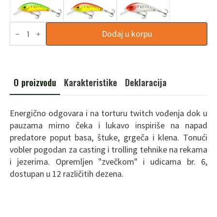
F2
Dodaj u korpu
količina
O proizvodu
Karakteristike
Deklaracija
Energično odgovara i na torturu twitch vođenja dok u
pauzama mirno čeka i lukavo inspiriše na napad
predatore poput basa, štuke, grgeča i klena. Tonući
vobler pogodan za casting i trolling tehnike na rekama
i jezerima. Opremljen "zvečkom" i udicama br. 6,
dostupan u 12 različitih dezena.