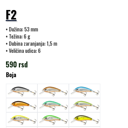
F2
• Dužina: 53 mm
• Težina: 6 g
• Dubina zaranjanja: 1,5 m
• Veličina udica: 6
590
rsd
Boja