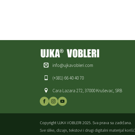
info@ujkavobleri.com
(+381) 66 40 40 70
Cara Lazara 272, 37000 Kruševac, SRB
Copyright UJKA VOBLERI 2025. Sva prava su zadržana.
Sve slike, dizajn, tekstovi i drugi digitalni materijal ko