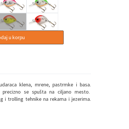
daj u korpu
udaraca klena, mrene, pastrmke i basa.
 precizno se spušta na ciljano mesto.
 i trolling tehnike na rekama i jezerima.