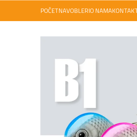
POČETNA
VOBLERI
O NAMA
KONTAK