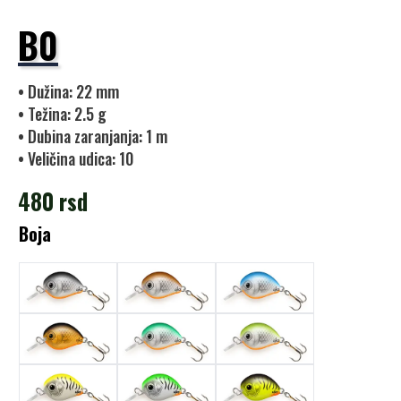
B0
• Dužina: 22 mm
• Težina: 2.5 g
• Dubina zaranjanja: 1 m
• Veličina udica: 10
480
rsd
Boja